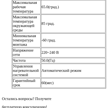
Максимальная
рабочая
65.0(град.)
температура
Максимальная
температура
85 град.
окружающей
среды
Минимальная
температура
-60 град.
монтажа
Напряжение
220~240 В
сети
Частота
50.0(Гц)
Управления
нагревательной
Автоматический режим
системой
Гарантийный
60(мес)
срок
Остались вопросы? Получите
бесплатную консультацию!