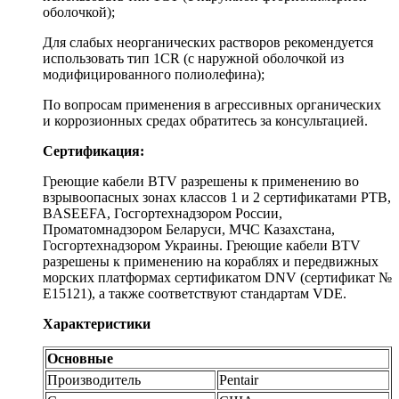
оболочкой);
Для слабых неорганических растворов рекомендуется
использовать тип 1CR (с наружной оболочкой из
модифицированного полиолефина);
По вопросам применения в агрессивных органических
и коррозионных средах обратитесь за консультацией.
Сертификация:
Греющие кабели BTV разрешены к применению во
взрывоопасных зонах классов 1 и 2 сертификатами PTB,
BASEEFA, Госгортехнадзором России,
Проматомнадзором Беларуси, МЧС Казахстана,
Госгортехнадзором Украины. Греющие кабели BTV
разрешены к применению на кораблях и передвижных
морских платформах сертификатом DNV (сертификат №
Е15121), а также соответствуют стандартам VDE.
Характеристики
Основные
Производитель
Pentair