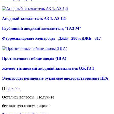
Анодный заземлитель АЗ-1, АЗ-1,6
Глубинный анодный заземлитель "ГАЗ-М"
Ферросилидовые электроды - ДЖБ - 280 и ДЖБ - 317
Протяженные гибкие аноды (ПГА)
Железо-титановый анодный заземлитель ОЖТЗ-1
Электроды резиновые рукавные анодорастворимые ПГА
[
1
]
2
>
>>
Остались вопросы? Получите
бесплатную консультацию!