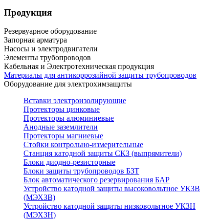
Продукция
Резервуарное оборудование
Запорная арматура
Насосы и электродвигатели
Элементы трубопроводов
Кабельная и Электротехническая продукция
Материалы для антикоррозийной защиты трубопроводов
Оборудование для электрохимзащиты
Вставки электроизолирующие
Протекторы цинковые
Протекторы алюминиевые
Анодные заземлители
Протекторы магниевые
Стойки контрольно-измерительные
Станция катодной защиты СКЗ (выпрямители)
Блоки диодно-резисторные
Блоки защиты трубопроводов БЗТ
Блок автоматического резервирования БАР
Устройство катодной защиты высоковольтное УКЗВ
(МЭХЗВ)
Устройство катодной защиты низковольтное УКЗН
(МЭХЗН)