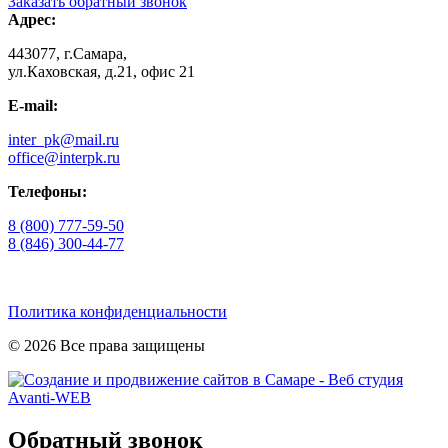
Заказать обратный звонок
Адрес:
443077, г.Самара,
ул.Каховская, д.21, офис 21
E-mail:
inter_pk@mail.ru
office@interpk.ru
Телефоны:
8 (800) 777-59-50
8 (846) 300-44-77
Политика конфиденциальности
© 2026 Все права защищены
Обратный звонок