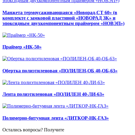
Манжета термоусаживающаяся «Новорад-СТ 60» (в
комплекте с замковой пластиной «НОВОРАД ЗК» и
эпоксидным двухкомпонентным праймером «НОВЭП»)
Праймер «НК-50»
Обертка полиэтиленовая «ПОЛИЛЕН-ОБ 40-ОБ-63»
Лента полиэтиленовая «ПОЛИЛЕН 40-ЛИ-63»
Полимерно-битумная лента «ЛИТКОР-НК-ГАЗ»
Остались вопросы? Получите