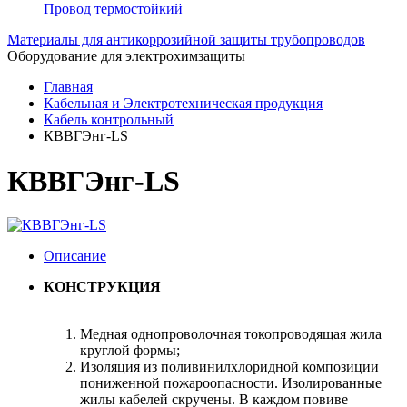
Провод термостойкий
Материалы для антикоррозийной защиты трубопроводов
Оборудование для электрохимзащиты
Главная
Кабельная и Электротехническая продукция
Кабель контрольный
КВВГЭнг-LS
КВВГЭнг-LS
Описание
КОНСТРУКЦИЯ
Медная однопроволочная токопроводящая жила
круглой формы;
Изоляция из поливинилхлоридной композиции
пониженной пожароопасности. Изолированные
жилы кабелей скручены. В каждом повиве