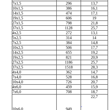
7х1,5
296
13,7
10х1,5
386
16,1
14х1,5
474
17,1
19х1,5
606
19
27х1,5
798
21,8
37х1,5
1128
25,7
4х2,5
272
13,1
5х2,5
314
14
7х2,5
384
14,8
10х2,5
506
17,7
14х2,5
655
19,2
19х2,5
821
20,9
27х2,5
1186
25,7
37х2,5
1518
28,3
4х4,0
362
14,7
7х4,0
528
16,8
10х4,0
726
20,7
4х6,0
459
15,9
7х6,0
708
18,7
22,7
10х6,0
949