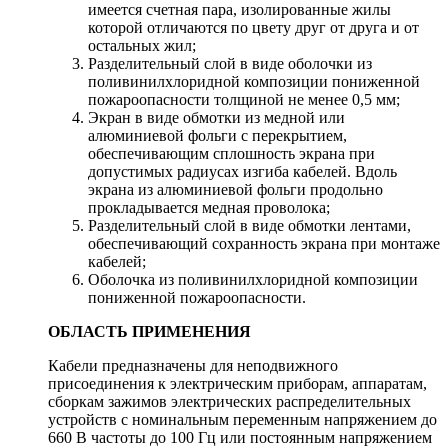
имеется счетная пара, изолированные жилы
которой отличаются по цвету друг от друга и от
остальных жил;
Разделительный слой в виде оболочки из
поливинилхлоридной композиции пониженной
пожароопасности толщиной не менее 0,5 мм;
Экран в виде обмотки из медной или
алюминиевой фольги с перекрытием,
обеспечивающим сплошность экрана при
допустимых радиусах изгиба кабелей. Вдоль
экрана из алюминиевой фольги продольно
прокладывается медная проволока;
Разделительный слой в виде обмотки лентами,
обеспечивающий сохранность экрана при монтаже
кабелей;
Оболочка из поливинилхлоридной композиции
пониженной пожароопасности.
ОБЛАСТЬ ПРИМЕНЕНИЯ
Кабели предназначены для неподвижного
присоединения к электрическим приборам, аппаратам,
сборкам зажимов электрических распределительных
устройств с номинальным переменным напряжением до
660 В частоты до 100 Гц или постоянным напряжением