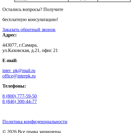
Остались вопросы? Получите
бесплатную консультацию!
Заказать обратный звонок
Адрес:
443077, г.Самара,
ул.Каховская, д.21, офис 21
E-mail:
inter_pk@mail.ru
office@interpk.ru
Телефоны:
8 (800) 777-59-50
8 (846) 300-44-77
Политика конфиденциальности
© 2026 Все права защищены