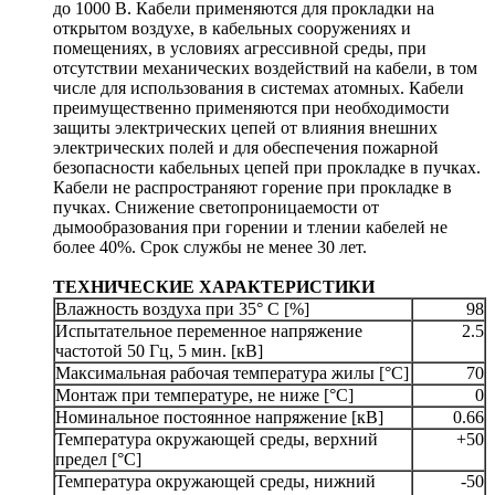
до 1000 В. Кабели применяются для прокладки на
открытом воздухе, в кабельных сооружениях и
помещениях, в условиях агрессивной среды, при
отсутствии механических воздействий на кабели, в том
числе для использования в системах атомных. Кабели
преимущественно применяются при необходимости
защиты электрических цепей от влияния внешних
электрических полей и для обеспечения пожарной
безопасности кабельных цепей при прокладке в пучках.
Кабели не распространяют горение при прокладке в
пучках. Снижение светопроницаемости от
дымообразования при горении и тлении кабелей не
более 40%. Срок службы не менее 30 лет.
ТЕХНИЧЕСКИЕ ХАРАКТЕРИСТИКИ
Влажность воздуха при 35° C [%]
98
Испытательное переменное напряжение
2.5
частотой 50 Гц, 5 мин. [кВ]
Максимальная рабочая температура жилы [°С]
70
Монтаж при температуре, не ниже [°C]
0
Номинальное постоянное напряжение [кВ]
0.66
Температура окружающей среды, верхний
+50
предел [°C]
Температура окружающей среды, нижний
-50