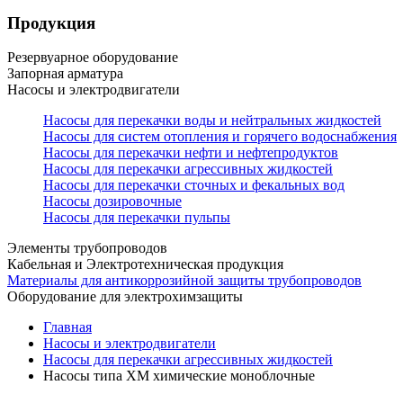
Продукция
Резервуарное оборудование
Запорная арматура
Насосы и электродвигатели
Насосы для перекачки воды и нейтральных жидкостей
Насосы для систем отопления и горячего водоснабжения
Насосы для перекачки нефти и нефтепродуктов
Насосы для перекачки агрессивных жидкостей
Насосы для перекачки сточных и фекальных вод
Насосы дозировочные
Насосы для перекачки пульпы
Элементы трубопроводов
Кабельная и Электротехническая продукция
Материалы для антикоррозийной защиты трубопроводов
Оборудование для электрохимзащиты
Главная
Насосы и электродвигатели
Насосы для перекачки агрессивных жидкостей
Насосы типа ХМ химические моноблочные