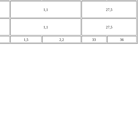
1,1
27,5
1,1
27,5
1,5
2,2
33
36