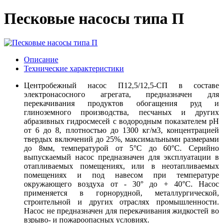
Песковые насосы типа П
Описание
Технические характеристики
Центробежный насос П12,5/12,5-СП в составе
электронасосного агрегата, предназначен для
перекачивания продуктов обогащения руд и
глиноземного производства, песчаных и других
абразивных гидросмесей с водородным показателем рН
от 6 до 8, плотностью до 1300 кг/м3, концентрацией
твердых включений до 25%, максимальными размерами
до 8мм, температурой от 5°С до 60°С. Серийно
выпускаемый насос предназначен для эксплуатации в
отапливаемых помещениях, или в неотапливаемых
помещениях и под навесом при температуре
окружающего воздуха от - 30° до + 40°С. Насос
применяется в горнорудной, металлургической,
строительной и других отраслях промышленности.
Насос не предназначен для перекачивания жидкостей во
взрыво- и пожароопасных условиях.