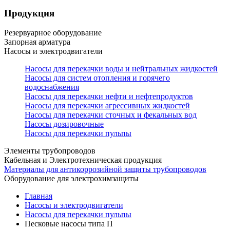
Продукция
Резервуарное оборудование
Запорная арматура
Насосы и электродвигатели
Насосы для перекачки воды и нейтральных жидкостей
Насосы для систем отопления и горячего
водоснабжения
Насосы для перекачки нефти и нефтепродуктов
Насосы для перекачки агрессивных жидкостей
Насосы для перекачки сточных и фекальных вод
Насосы дозировочные
Насосы для перекачки пульпы
Элементы трубопроводов
Кабельная и Электротехническая продукция
Материалы для антикоррозийной защиты трубопроводов
Оборудование для электрохимзащиты
Главная
Насосы и электродвигатели
Насосы для перекачки пульпы
Песковые насосы типа П