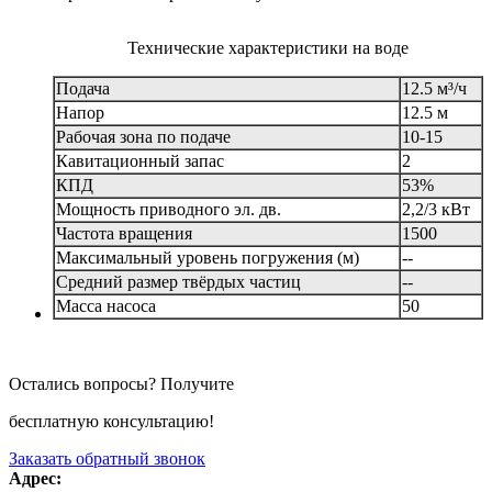
Технические характеристики на воде
Подача
12.5 м³/ч
Напор
12.5 м
Рабочая зона по подаче
10-15
Кавитационный запас
2
КПД
53%
Мощность приводного эл. дв.
2,2/3 кВт
Частота вращения
1500
Максимальный уровень погружения (м)
--
Средний размер твёрдых частиц
--
Масса насоса
50
Остались вопросы? Получите
бесплатную консультацию!
Заказать обратный звонок
Адрес: