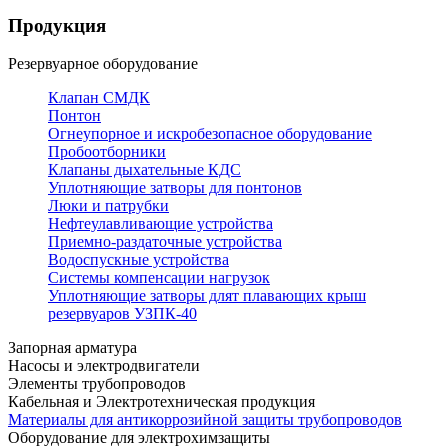
Продукция
Резервуарное оборудование
Клапан СМДК
Понтон
Огнеупорное и искробезопасное оборудование
Пробоотборники
Клапаны дыхательные КДС
Уплотняющие затворы для понтонов
Люки и патрубки
Нефтеулавливающие устройства
Приемно-раздаточные устройства
Водоспускные устройства
Системы компенсации нагрузок
Уплотняющие затворы длят плавающих крыш
резервуаров УЗПК-40
Запорная арматура
Насосы и электродвигатели
Элементы трубопроводов
Кабельная и Электротехническая продукция
Материалы для антикоррозийной защиты трубопроводов
Оборудование для электрохимзащиты