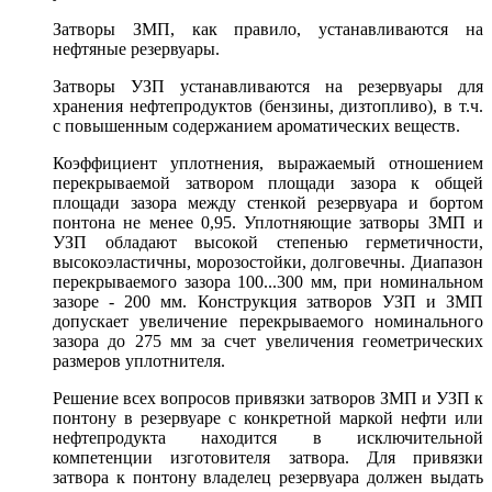
Затворы ЗМП, как правило, устанавливаются на
нефтяные резервуары.
Затворы УЗП устанавливаются на резервуары для
хранения нефтепродуктов (бензины, дизтопливо), в т.ч.
с повышенным содержанием ароматических веществ.
Коэффициент уплотнения, выражаемый отношением
перекрываемой затвором площади зазора к общей
площади зазора между стенкой резервуара и бортом
понтона не менее 0,95. Уплотняющие затворы ЗМП и
УЗП обладают высокой степенью герметичности,
высокоэластичны, морозостойки, долговечны. Диапазон
перекрываемого зазора 100...300 мм, при номинальном
зазоре - 200 мм. Конструкция затворов УЗП и ЗМП
допускает увеличение перекрываемого номинального
зазора до 275 мм за счет увеличения геометрических
размеров уплотнителя.
Решение всех вопросов привязки затворов ЗМП и УЗП к
понтону в резервуаре с конкретной маркой нефти или
нефтепродукта находится в исключительной
компетенции изготовителя затвора. Для привязки
затвора к понтону владелец резервуара должен выдать