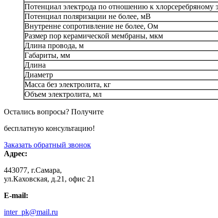
Потенциал электрода по отношению к хлорсеребряному э
Потенциал поляризации не более, мВ
Внутренне сопротивление не более, Ом
Размер пор керамической мембраны, мкм
Длина провода, м
Габариты, мм
Длина
Диаметр
Масса без электролита, кг
Объем электролита, мл
Остались вопросы? Получите
бесплатную консультацию!
Заказать обратный звонок
Адрес:
443077, г.Самара,
ул.Каховская, д.21, офис 21
E-mail:
inter_pk@mail.ru