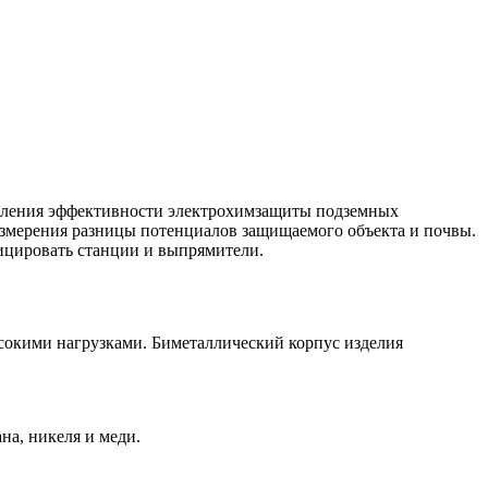
деления эффективности электрохимзащиты подземных
измерения разницы потенциалов защищаемого объекта и почвы.
ицировать станции и выпрямители.
сокими нагрузками. Биметаллический корпус изделия
на, никеля и меди.