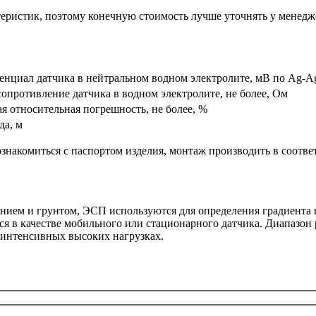
теристик, поэтому конечную стоимость лучше уточнять у менед
нциал датчика в нейтральном водном электролите, мВ по Ag-Ag
опротивление датчика в водном электролите, не более, Ом
 относительная погрешность, не более, %
да, м
знакомиться с паспортом изделия, монтаж производить в соотве
ием и грунтом, ЭСП используются для определения градиента 
я в качестве мобильного или стационарного датчика. Диапазон
интенсивных высоких нагрузках.