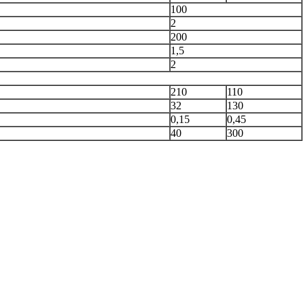
100
2
200
1,5
2
210
110
32
130
0,15
0,45
40
300