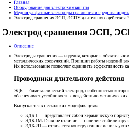
Главная
Оборудование для электрохимзащиты
Медносульфатные электроды сравнения и средства инди
Электрод сравнения ЭСП, ЭСПУ, длительного действия 
Электрод сравнения ЭСП, ЭС
Описание
Электроды сравнения — изделия, которые в обязательно
металлических сооружений. Принцип работы изделий зак
Их использование позволяет оценивать эффективность к
Проводники длительного действия
ЭДБ — биметаллический электрод, особенностью которог
обеспечивает устойчивость к воздействию механических 
Выпускается в нескольких модификациях:
ЭДБ-1 — представляет собой керамическую пористу
ЭДБ-1М. Главное отличие — наличие стабилизирую
ЭДБ-2П — отличается конструктивно: используются