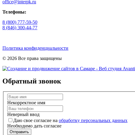
office@interpk.ru
Телефоны:
8 (800) 777-59-50
8 (846) 300-44-77
Политика конфиденциальности
© 2026 Все права защищены
Обратный звонок
Некорректное имя
Неверный ввод
Даю свое согласие на
обработку персональных данных
Необходимо дать согласие
Отправить