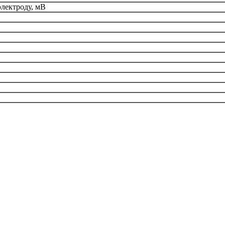
лектроду, мВ