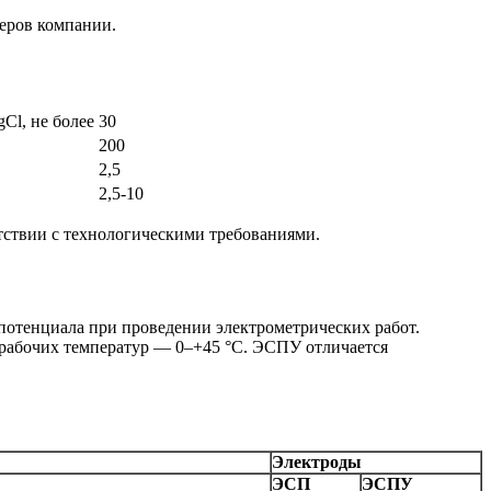
жеров компании.
Cl, не более
30
200
2,5
2,5-10
тствии с технологическими требованиями.
потенциала при проведении электрометрических работ.
 рабочих температур — 0–+45 °С. ЭСПУ отличается
Электроды
ЭСП
ЭСПУ